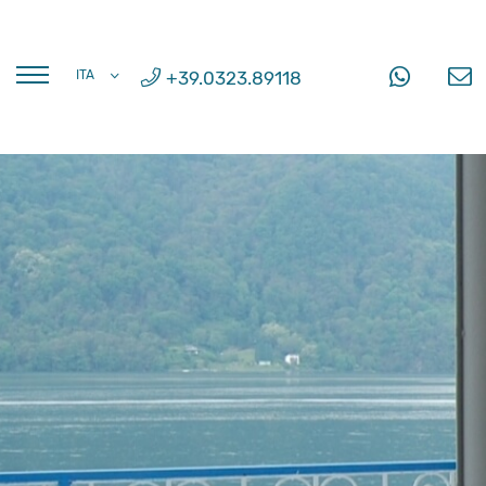
FRA
+39.0323.89118
ITA