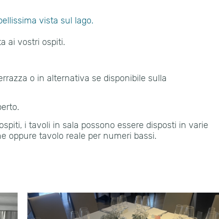
ellissima vista sul lago.
 ai vostri ospiti.
errazza o in alternativa se disponibile sulla
perto.
spiti, i tavoli in sala possono essere disposti in varie
one oppure tavolo reale per numeri bassi.