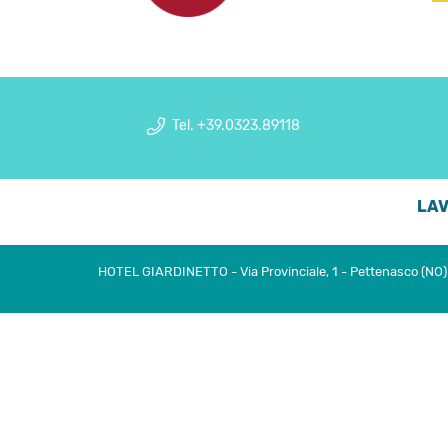
Tel. +39.0323.89118
LAV
HOTEL GIARDINETTO - Via Provinciale, 1 - Pettenasco (NO) I