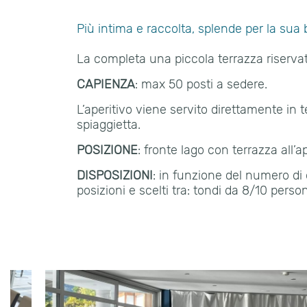
Più intima e raccolta, splende per la sua b
La completa una piccola terrazza riservata
CAPIENZA
: max 50 posti a sedere.
L’aperitivo viene servito direttamente in t
spiaggietta.
POSIZIONE
: fronte lago con terrazza all’a
DISPOSIZIONI
: in funzione del numero di o
posizioni e scelti tra: tondi da 8/10 pers