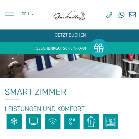
DEU
FRA
DEU
JETZT BUCHEN
GESCHENKGUTSCHEIN-KAUF
SMART ZIMMER
LEISTUNGEN UND KOMFORT