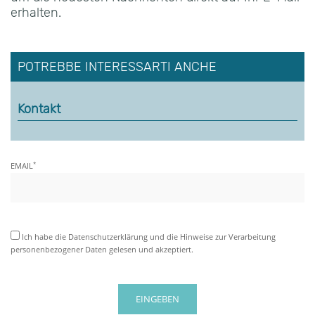
erhalten.
POTREBBE INTERESSARTI ANCHE
Kontakt
*
EMAIL
Ich habe die Datenschutzerklärung und die Hinweise zur Verarbeitung
personenbezogener Daten gelesen und akzeptiert.