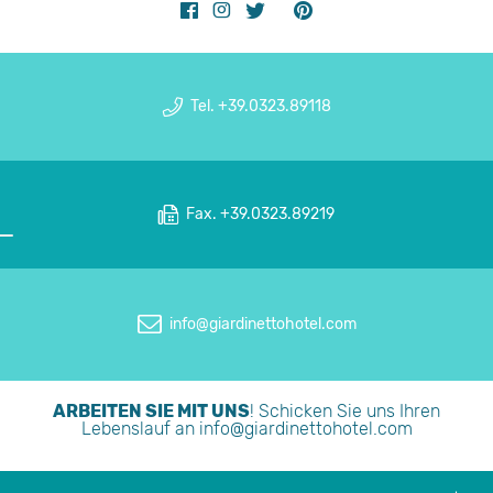
Tel. +39.0323.89118
Fax. +39.0323.89219
info@giardinettohotel.com
ARBEITEN SIE MIT UNS
! Schicken Sie uns Ihren
Lebenslauf an
info@giardinettohotel.com