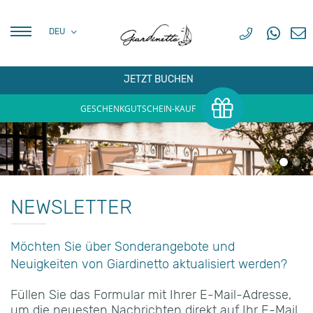
DEU
FRA
DEU
JETZT BUCHEN
GESCHENKGUTSCHEIN-KAUF
NEWSLETTER
Möchten Sie über Sonderangebote und
Neuigkeiten von Giardinetto aktualisiert werden?
Füllen Sie das Formular mit Ihrer E-Mail-Adresse,
um die neuesten Nachrichten direkt auf Ihr E-Mail